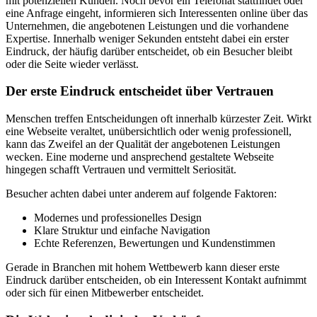
mit potenziellen Kunden. Noch bevor ein Telefonat stattfindet oder
eine Anfrage eingeht, informieren sich Interessenten online über das
Unternehmen, die angebotenen Leistungen und die vorhandene
Expertise. Innerhalb weniger Sekunden entsteht dabei ein erster
Eindruck, der häufig darüber entscheidet, ob ein Besucher bleibt
oder die Seite wieder verlässt.
Der erste Eindruck entscheidet über Vertrauen
Menschen treffen Entscheidungen oft innerhalb kürzester Zeit. Wirkt
eine Webseite veraltet, unübersichtlich oder wenig professionell,
kann das Zweifel an der Qualität der angebotenen Leistungen
wecken. Eine moderne und ansprechend gestaltete Webseite
hingegen schafft Vertrauen und vermittelt Seriosität.
Besucher achten dabei unter anderem auf folgende Faktoren:
Modernes und professionelles Design
Klare Struktur und einfache Navigation
Echte Referenzen, Bewertungen und Kundenstimmen
Gerade in Branchen mit hohem Wettbewerb kann dieser erste
Eindruck darüber entscheiden, ob ein Interessent Kontakt aufnimmt
oder sich für einen Mitbewerber entscheidet.