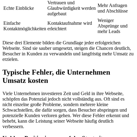
Vertrauen und
Mehr Anfragen
Echte Einblicke
Glaubwürdigkeit werden
und Abschlüsse
aufgebaut
Weniger
Einfache
Kontaktaufnahme wird
Absprünge und
Kontaktmöglichkeiten
erleichtert
mehr Leads
Diese drei Elemente bilden die Grundlage jeder erfolgreichen
Webseite. Sind sie sauber umgesetzt, steigen die Chancen deutlich,
Besucher in Kunden zu verwandeln und langfristig mehr Umsatz zu
erzielen.
Typische Fehler, die Unternehmen
Umsatz kosten
Viele Unternehmen investieren Zeit und Geld in ihre Webseite,
schöpfen das Potenzial jedoch nicht vollständig aus. Oft sind es
nicht einzelne große Probleme, sondern mehrere kleine
Schwachstellen, die dafür sorgen, dass Besucher abspringen und
potenzielle Kunden verloren gehen. Wer diese Fehler erkennt und
behebt, kann die Leistung seiner Webseite häufig deutlich
verbessern.