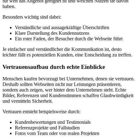
für wen das Angebot geeignet ist und welchen Nutzen sie davon
haben.
Besonders wichtig sind dabei:
Verständliche und aussagekräftige Überschriften
Klare Darstellung des Kundennutzens
Ein roter Faden, der Besucher durch die Webseite führt
Je einfacher und verständlicher die Kommunikation ist, desto
leichter fällt es potenziellen Kunden, eine Entscheidung zu treffen.
Vertrauensaufbau durch echte Einblicke
Menschen kaufen bevorzugt bei Unternehmen, denen sie vertrauen.
Deshalb sollten Webseiten nicht nur Leistungen präsentieren,
sondern auch zeigen, wer hinter dem Unternehmen steht. Echte
Bilder, Referenzen und Kundenstimmen schaffen Glaubwürdigkeit
und vermitteln Sicherheit.
Vertrauen entsteht beispielsweise durch:
Kundenbewertungen und Testimonials
Referenzprojekte und Fallstudien
Fotos vom Team oder von realen Projekten