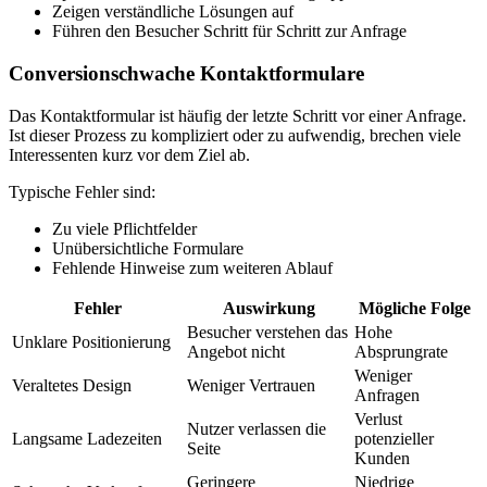
Zeigen verständliche Lösungen auf
Führen den Besucher Schritt für Schritt zur Anfrage
Conversionschwache Kontaktformulare
Das Kontaktformular ist häufig der letzte Schritt vor einer Anfrage.
Ist dieser Prozess zu kompliziert oder zu aufwendig, brechen viele
Interessenten kurz vor dem Ziel ab.
Typische Fehler sind:
Zu viele Pflichtfelder
Unübersichtliche Formulare
Fehlende Hinweise zum weiteren Ablauf
Fehler
Auswirkung
Mögliche Folge
Besucher verstehen das
Hohe
Unklare Positionierung
Angebot nicht
Absprungrate
Weniger
Veraltetes Design
Weniger Vertrauen
Anfragen
Verlust
Nutzer verlassen die
Langsame Ladezeiten
potenzieller
Seite
Kunden
Geringere
Niedrige