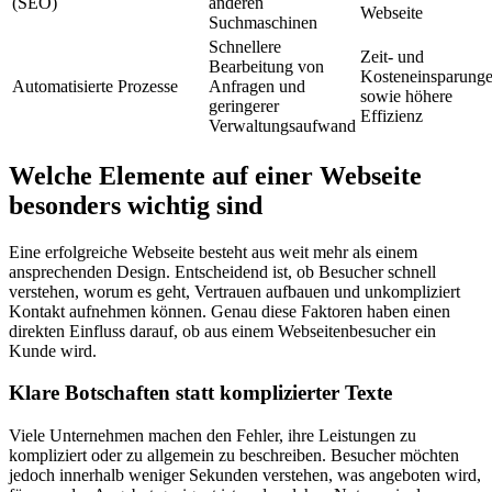
(SEO)
anderen
Webseite
Suchmaschinen
Schnellere
Zeit- und
Bearbeitung von
Kosteneinsparung
Automatisierte Prozesse
Anfragen und
sowie höhere
geringerer
Effizienz
Verwaltungsaufwand
Welche Elemente auf einer Webseite
besonders wichtig sind
Eine erfolgreiche Webseite besteht aus weit mehr als einem
ansprechenden Design. Entscheidend ist, ob Besucher schnell
verstehen, worum es geht, Vertrauen aufbauen und unkompliziert
Kontakt aufnehmen können. Genau diese Faktoren haben einen
direkten Einfluss darauf, ob aus einem Webseitenbesucher ein
Kunde wird.
Klare Botschaften statt komplizierter Texte
Viele Unternehmen machen den Fehler, ihre Leistungen zu
kompliziert oder zu allgemein zu beschreiben. Besucher möchten
jedoch innerhalb weniger Sekunden verstehen, was angeboten wird,