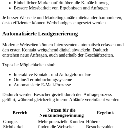
Einheitlicher Markenauftritt über alle Kanäle hinweg
Bessere Messbarkeit von Ergebnissen und Anfragen
Je besser Webseite und Marketingkanäle miteinander harmonieren,
desto effizienter können Werbebudgets eingesetzt werden.
Automatisierte Leadgenerierung
Moderne Webseiten können Interessenten automatisch erfassen und
den ersten Kontakt weitgehend digital abwickeln. Dadurch
entstehen neue Anfragen, auch außerhalb der Geschäftszeiten.
Typische Möglichkeiten sind:
Interaktive Kontakt- und Anfrageformulare
Online-Terminbuchungssysteme
Automatisierte E-Mail-Prozesse
Dadurch werden Besucher gezielt durch den Anfrageprozess
geführt, während gleichzeitig interne Abläufe vereinfacht werden.
Nutzen für die
Bereich
Ergebnis
Neukundengewinnung
Google-
Mehr potenzielle Kunden
Höhere
Sichtbarkeit
finden die Webseite
Besucherzahlen