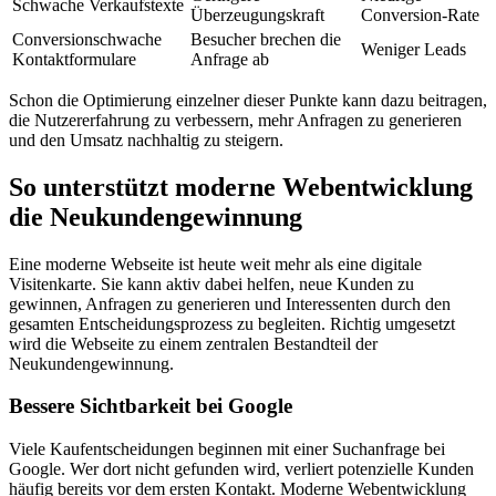
Schwache Verkaufstexte
Überzeugungskraft
Conversion-Rate
Conversionschwache
Besucher brechen die
Weniger Leads
Kontaktformulare
Anfrage ab
Schon die Optimierung einzelner dieser Punkte kann dazu beitragen,
die Nutzererfahrung zu verbessern, mehr Anfragen zu generieren
und den Umsatz nachhaltig zu steigern.
So unterstützt moderne Webentwicklung
die Neukundengewinnung
Eine moderne Webseite ist heute weit mehr als eine digitale
Visitenkarte. Sie kann aktiv dabei helfen, neue Kunden zu
gewinnen, Anfragen zu generieren und Interessenten durch den
gesamten Entscheidungsprozess zu begleiten. Richtig umgesetzt
wird die Webseite zu einem zentralen Bestandteil der
Neukundengewinnung.
Bessere Sichtbarkeit bei Google
Viele Kaufentscheidungen beginnen mit einer Suchanfrage bei
Google. Wer dort nicht gefunden wird, verliert potenzielle Kunden
häufig bereits vor dem ersten Kontakt. Moderne Webentwicklung