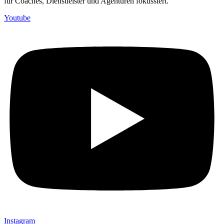
für Coaches, Dienstleister und Agenturen fokussiert.
Youtube
Instagram